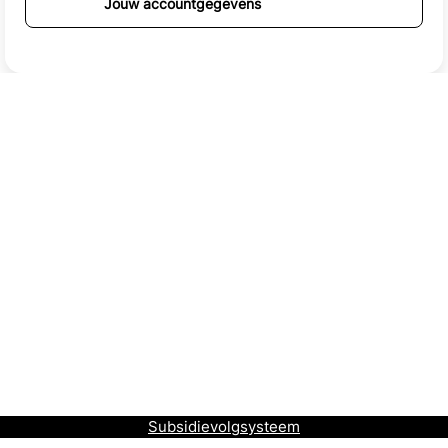
Jouw accountgegevens
Subsidievolgsysteem