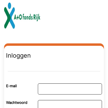
Naar hoofdinhoud
Inloggen
E-mail
Wachtwoord