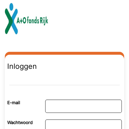
Naar hoofdinhoud
Inloggen
E-mail
Wachtwoord